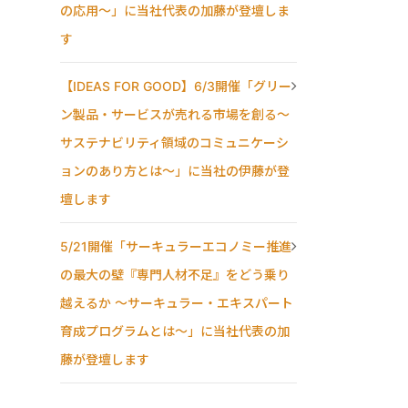
の応用〜」に当社代表の加藤が登壇しま
す
【IDEAS FOR GOOD】6/3開催「グリー
ン製品・サービスが売れる市場を創る〜
サステナビリティ領域のコミュニケーシ
ョンのあり方とは〜」に当社の伊藤が登
壇します
5/21開催「サーキュラーエコノミー推進
の最大の壁『専門人材不足』をどう乗り
越えるか ～サーキュラー・エキスパート
育成プログラムとは～」に当社代表の加
藤が登壇します