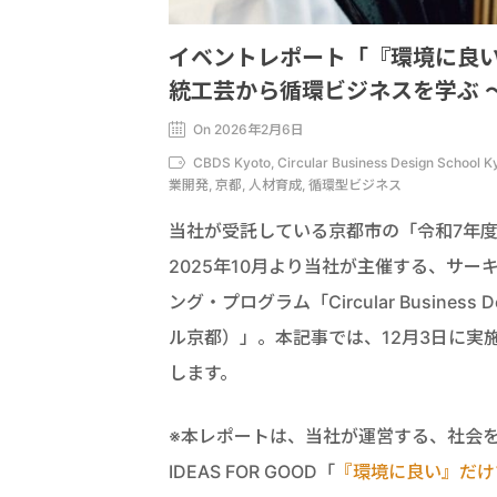
イベントレポート「『環境に良
統工芸から循環ビジネスを学ぶ ～Circul
On 2026年2月6日
CBDS Kyoto, Circular Business Design 
業開発, 京都, 人材育成, 循環型ビジネス
当社が受託している京都市の「令和7年
2025年10月より当社が主催する、サ
ング・プログラム「Circular Busines
ル京都）」。本記事では、12月3日に実
します。
※本レポートは、当社が運営する、社会
IDEAS FOR GOOD「
『環境に良い』だけ