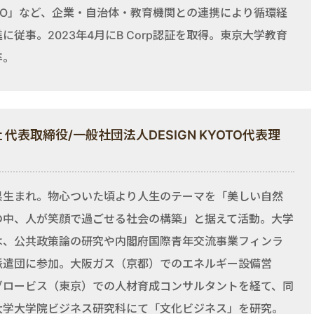
KYO」など、企業・自治体・教育機関との連携により循環経
に従事。2023年4月にB Corp認証を取得。東京大学教育
卒。
社 代表取締役/一般社団法人DESIGN KYOTO代表理
県生まれ。物心ついた頃より人生のテーマを「美しい自然
の中、人が笑顔で過ごせる社会の構築」と据えて活動。大学
は、公共政策論の研究や内閣府国際青年交流事業フィンラ
派遣団に参加。大阪ガス（京都）でのエネルギー設備営
グロービス（東京）での人材育成コンサルタントを経て、同
大学大学院ビジネス研究科にて「文化ビジネス」を研究。