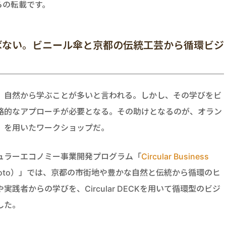
らの転載です。
ばない。ビニール傘と京都の伝統工芸から循環ビジ
、自然から学ぶことが多いと言われる。しかし、その学びをビ
略的なアプローチが必要となる。その助けとなるのが、オラン
」を用いたワークショップだ。
ュラーエコノミー事業開発プログラム「
Circular Business
Kyoto）」では、京都の市街地や豊かな自然と伝統から循環のヒ
践者からの学びを、Circular DECKを用いて循環型のビジ
した。