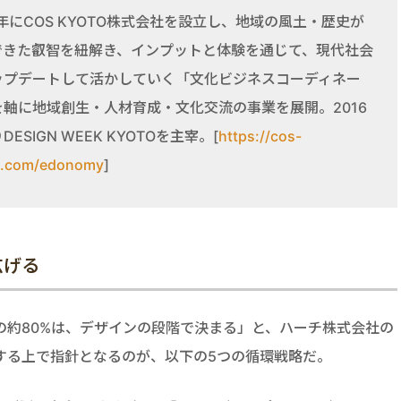
3年にCOS KYOTO株式会社を設立し、地域の風土・歴史が
できた叡智を紐解き、インプットと体験を通じて、現代社会
ップデートして活かしていく「文化ビジネスコーディネー
を軸に地域創生・人材育成・文化交流の事業を展開。2016
DESIGN WEEK KYOTOを主宰。[
https://cos-
o.com/edonomy
]
広げる
の約80%は、デザインの段階で決まる」と、ハーチ株式会社の
する上で指針となるのが、以下の5つの循環戦略だ。