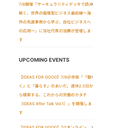
7/8開催「サーキュラリティデッキで読み
解く、世界の循環型ビジネス最前線〜海
外の先進事例から学ぶ、自社ビジネスへ
の応用〜」に当社代表の加藤が登壇しま
す
UPCOMING EVENTS
【IDEAS FOR GOOD】7/9＠赤坂「『働
く』と『暮らす』のあいだ。週休2.5日か
ら模索する、これからの労働のカタチ
（IDEAS After Talk Vol.1）」を開催しま
す
【IDEAS FOR GOOD】7/1オンライン