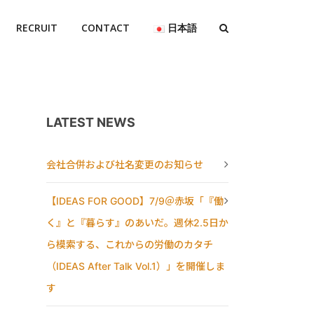
RECRUIT
CONTACT
日本語
LATEST NEWS
会社合併および社名変更のお知らせ
【IDEAS FOR GOOD】7/9＠赤坂「『働
く』と『暮らす』のあいだ。週休2.5日か
ら模索する、これからの労働のカタチ
（IDEAS After Talk Vol.1）」を開催しま
す