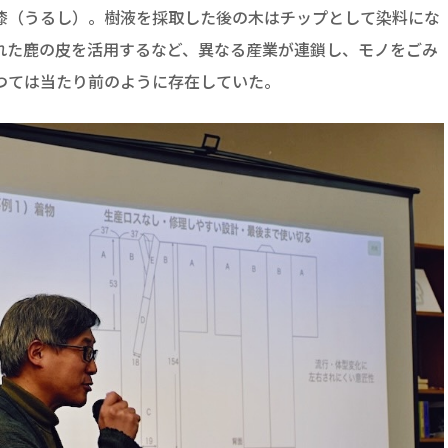
漆（うるし）。樹液を採取した後の木はチップとして染料にな
れた鹿の皮を活用するなど、異なる産業が連鎖し、モノをごみ
つては当たり前のように存在していた。