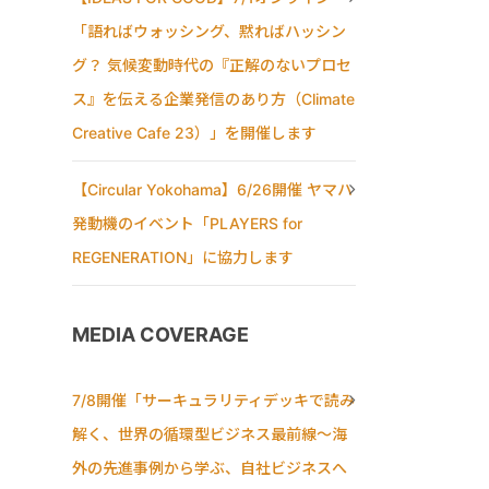
「語ればウォッシング、黙ればハッシン
グ？ 気候変動時代の『正解のないプロセ
ス』を伝える企業発信のあり方（Climate
Creative Cafe 23）」を開催します
【Circular Yokohama】6/26開催 ヤマハ
発動機のイベント「PLAYERS for
REGENERATION」に協力します
MEDIA COVERAGE
7/8開催「サーキュラリティデッキで読み
解く、世界の循環型ビジネス最前線〜海
外の先進事例から学ぶ、自社ビジネスへ