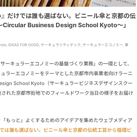
い』だけでは誰も選ばない。ビニール傘と京都の伝
ar Business Design School Kyoto～」
School Kyoto, IDEAS FOR GOOD, サーキュラリティデック, サーキュラーエコノミー, 事
度サーキュラーエコノミーの基盤づくり業務」の一環として、
ーキュラーエコノミーをテーマとした京都市内事業者向けラーニ
s Design School Kyoto（サーキュラービジネスデザインスクー
施された京都市街地でのフィールドワーク当日の様子をお届け
を「もっと」よくするためのアイデアを集めたウェブメディア
では誰も選ばない。ビニール傘と京都の伝統工芸から循環ビ