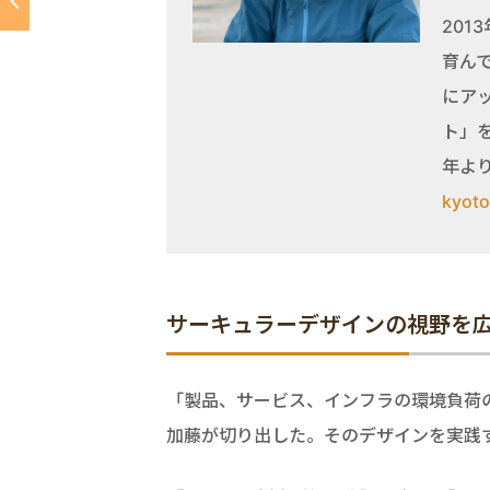
201
育ん
にア
ト」
年より
kyot
サーキュラーデザインの視野を
「製品、サービス、インフラの環境負荷
加藤が切り出した。そのデザインを実践