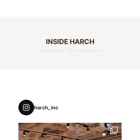
INSIDE HARCH
harch_inc