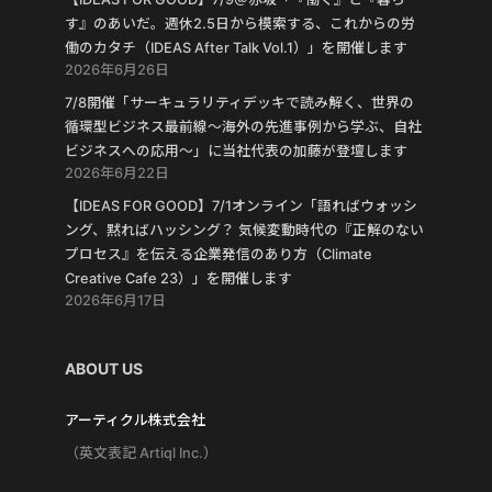
す』のあいだ。週休2.5日から模索する、これからの労
働のカタチ（IDEAS After Talk Vol.1）」を開催します
2026年6月26日
7/8開催「サーキュラリティデッキで読み解く、世界の
循環型ビジネス最前線〜海外の先進事例から学ぶ、自社
ビジネスへの応用〜」に当社代表の加藤が登壇します
2026年6月22日
【IDEAS FOR GOOD】7/1オンライン「語ればウォッシ
ング、黙ればハッシング？ 気候変動時代の『正解のない
プロセス』を伝える企業発信のあり方（Climate
Creative Cafe 23）」を開催します
2026年6月17日
ABOUT US
アーティクル株式会社
（英文表記 Artiql Inc.）