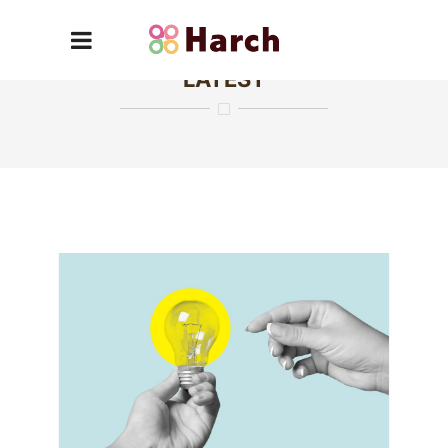
LATEST
Publishing a Better Future
よりよい未来を、みんなに届ける。