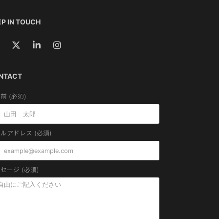
P IN TOUCH
NTACT
前 (必須)
ルアドレス (必須)
セージ (必須)