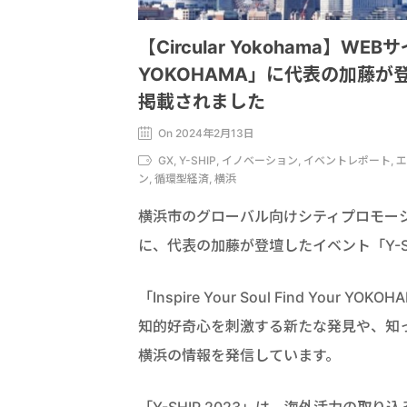
【Circular Yokohama】WEBサイト
YOKOHAMA」に代表の加藤が登
掲載されました
On 2024年2月13日
GX, Y-SHIP, イノベーション, イベントレポー
ン, 循環型経済, 横浜
横浜市のグローバル向けシティプロモーションサイト「
に、代表の加藤が登壇したイベント「Y-S
「Inspire Your Soul Find Y
知的好奇心を刺激する新たな発見や、知
横浜の情報を発信しています。
「Y-SHIP 2023」は、海外活力の