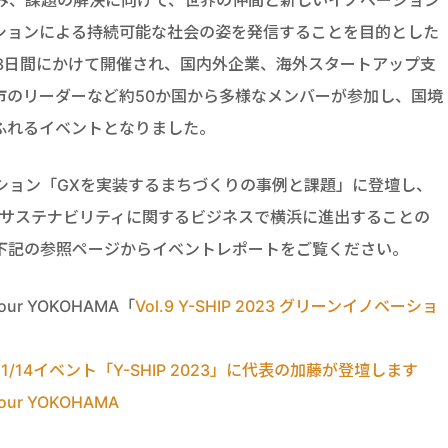
ションによる持続可能な社会の姿を発信することを目的とした
日の3日間にかけて開催され、国内外企業、海外スタートアップ支
市のリーダーなど約50か国から多様なメンバーが参加し、国境
ふれるイベントとなりました。
ッション「GXを実装するまちづくりの事例と課題」に登壇し、
、サステナビリティに関するビジネスで横浜に進出することの
下記の参照ページからイベントレポートをご覧ください。
Your YOKOHAMA「
Vol.9 Y-SHIP 2023 グリーンイノベーショ
ma】11/14イベント「Y-SHIP 2023」に代表の加藤が登壇します
d Your YOKOHAMA