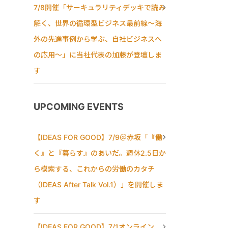
7/8開催「サーキュラリティデッキで読み
解く、世界の循環型ビジネス最前線〜海
外の先進事例から学ぶ、自社ビジネスへ
の応用〜」に当社代表の加藤が登壇しま
す
UPCOMING EVENTS
【IDEAS FOR GOOD】7/9＠赤坂「『働
く』と『暮らす』のあいだ。週休2.5日か
ら模索する、これからの労働のカタチ
（IDEAS After Talk Vol.1）」を開催しま
す
【IDEAS FOR GOOD】7/1オンライン