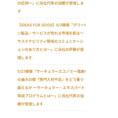
の応用〜」に当社代表の加藤が登壇しま
す
【IDEAS FOR GOOD】6/3開催「グリー
ン製品・サービスが売れる市場を創る〜
サステナビリティ領域のコミュニケーシ
ョンのあり方とは〜」に当社の伊藤が登
壇します
5/21開催「サーキュラーエコノミー推進
の最大の壁『専門人材不足』をどう乗り
越えるか ～サーキュラー・エキスパート
育成プログラムとは～」に当社代表の加
藤が登壇します