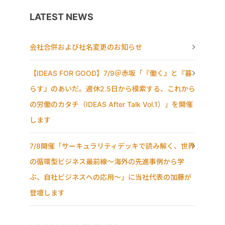
LATEST NEWS
会社合併および社名変更のお知らせ
【IDEAS FOR GOOD】7/9＠赤坂「『働く』と『暮
らす』のあいだ。週休2.5日から模索する、これから
の労働のカタチ（IDEAS After Talk Vol.1）」を開催
します
7/8開催「サーキュラリティデッキで読み解く、世界
の循環型ビジネス最前線〜海外の先進事例から学
ぶ、自社ビジネスへの応用〜」に当社代表の加藤が
登壇します