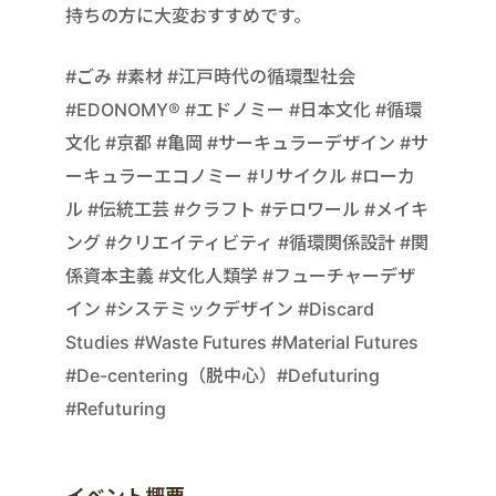
持ちの方に大変おすすめです。
#ごみ #素材 #江戸時代の循環型社会
#EDONOMY®︎ #エドノミー #日本文化 #循環
文化 #京都 #亀岡 #サーキュラーデザイン #サ
ーキュラーエコノミー #リサイクル #ローカ
ル #伝統工芸 #クラフト #テロワール #メイキ
ング #クリエイティビティ #循環関係設計 #関
係資本主義 #文化人類学 #フューチャーデザ
イン #システミックデザイン #Discard
Studies #Waste Futures #Material Futures
#De-centering（脱中心）#Defuturing
#Refuturing