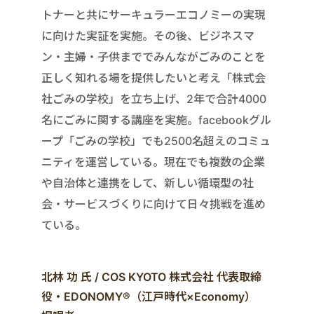
トナーと共にサーキュラーエコノミーの実現
に向けた実証を実施。その後、ビジネスマ
ン・主婦・子供まででみんながごみのことを
正しく知れる場を提供したいと考え「株式会
社ごみの学校」を立ち上げ、2年で合計4000
名にごみに関する講座を実施。facebookグル
ープ「ごみの学校」でも2500名超えのコミュ
ニティを運営している。現在でも複数の企業
や自治体と連携をして、新しい循環型の社
会・サービスづくりに向けて日々挑戦を進め
ている。
北林 功 氏 / COS KYOTO 株式会社 代表取締
役・EDONOMY®（江戸時代×Economy）