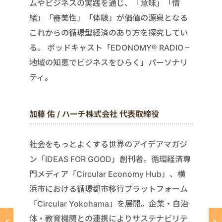
ムやビジネスの実践を通じ、「意味」「情
緒」「審美性」「体験」が価値の源泉となる
これからの循環型経済のあり方を探究してい
る。 ポッドキャスト「EDONOMY® RADIO –
地域の知恵でビジネスをひらく」パーソナリ
ティ。
加藤 佑 / ハーチ株式会社 代表取締役
社会をもっとよくする世界のアイデアマガジ
ン「IDEAS FOR GOOD」創刊者。循環経済専
門メディア「Circular Economy Hub」、横
浜市における循環都市移行プラットフォーム
「Circular Yokohama」を展開。企業・自治
体・教育機関との連携によりサステナビリテ