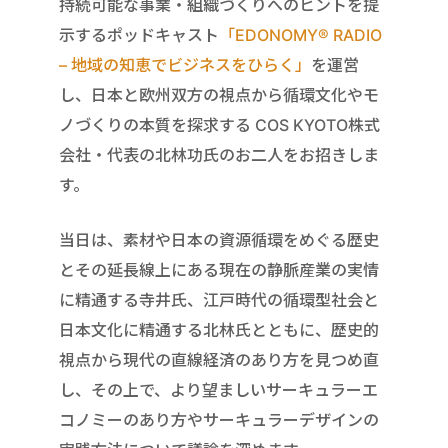
持続可能な事業・組織づくりへのヒントを提
示するポッドキャスト
「EDONOMY®︎ RADIO
– 地域の知恵でビジネスをひらく」
を運営
し、日本と欧州双方の視点から循環文化やモ
ノづくりの本質を探求する COS KYOTO株式
会社・代表の北林功氏のお二人をお招きしま
す。
当日は、素材や日本の資源循環をめぐる歴史
とその延長線上にある現在の静脈産業の実情
に精通する寺井氏、江戸時代の循環型社会と
日本文化に精通する北林氏とともに、歴史的
視点から現代の直線経済のあり方を見つめ直
し、その上で、より望ましいサーキュラーエ
コノミーのあり方やサーキュラーデザインの