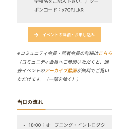
学校名をご記入下さい。）クー
ポンコード：x7QFJLkR
イベントの詳細・お申し込み
※コミュニティ会員・読者会員の詳細は
こちら
（コミュニティ会員へご参加いただくと、過
去イベントの
アーカイブ動画
が無料でご覧い
ただけます。（一部を除く））
当日の流れ
18:00：オープニング・イントロダク