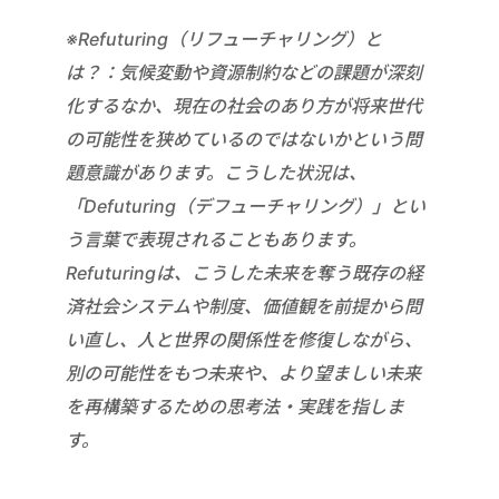
※Refuturing（リフューチャリング）と
は？：気候変動や資源制約などの課題が深刻
化するなか、現在の社会のあり方が将来世代
の可能性を狭めているのではないかという問
題意識があります。こうした状況は、
「Defuturing（デフューチャリング）」とい
う言葉で表現されることもあります。
Refuturingは、こうした未来を奪う既存の経
済社会システムや制度、価値観を前提から問
い直し、人と世界の関係性を修復しながら、
別の可能性をもつ未来や、より望ましい未来
を再構築するための思考法・実践を指しま
す。