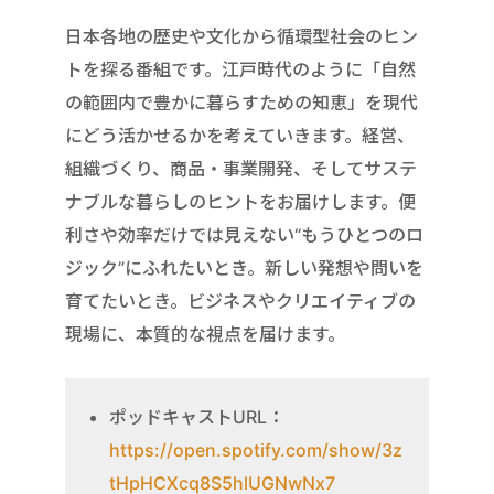
日本各地の歴史や文化から循環型社会のヒン
トを探る番組です。江戸時代のように「自然
の範囲内で豊かに暮らすための知恵」を現代
にどう活かせるかを考えていきます。経営、
組織づくり、商品・事業開発、そしてサステ
ナブルな暮らしのヒントをお届けします。便
利さや効率だけでは見えない“もうひとつのロ
ジック”にふれたいとき。新しい発想や問いを
育てたいとき。ビジネスやクリエイティブの
現場に、本質的な視点を届けます。
ポッドキャストURL：
https://open.spotify.com/show/3z
tHpHCXcq8S5hlUGNwNx7