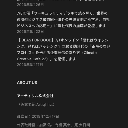
2026年6月26日
7/8開催「サーキュラリティデッキで読み解く、世界の
循環型ビジネス最前線〜海外の先進事例から学ぶ、自社
ビジネスへの応用〜」に当社代表の加藤が登壇します
2026年6月22日
【IDEAS FOR GOOD】7/1オンライン「語ればウォッシ
ング、黙ればハッシング？ 気候変動時代の『正解のない
プロセス』を伝える企業発信のあり方（Climate
Creative Cafe 23）」を開催します
2026年6月17日
ABOUT US
アーティクル株式会社
（英文表記 Artiql Inc.）
設立日：2015年12月17日
代表取締役：加藤 佑、有福 英幸、筧 大日朗