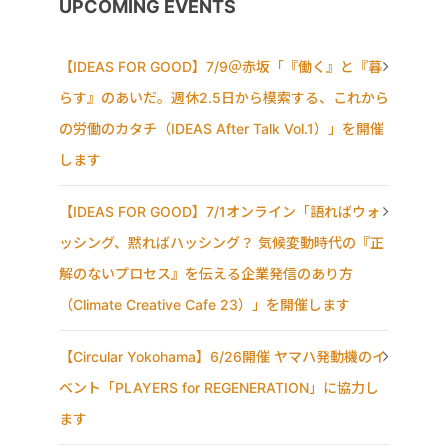
UPCOMING EVENTS
【IDEAS FOR GOOD】7/9＠赤坂「『働く』と『暮
らす』のあいだ。週休2.5日から模索する、これから
の労働のカタチ（IDEAS After Talk Vol.1）」を開催
します
【IDEAS FOR GOOD】7/1オンライン「語ればウォ
ッシング、黙ればハッシング？ 気候変動時代の『正
解のないプロセス』を伝える企業発信のあり方
（Climate Creative Cafe 23）」を開催します
【Circular Yokohama】6/26開催 ヤマハ発動機のイ
ベント「PLAYERS for REGENERATION」に協力し
ます