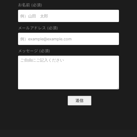
お名前 (必須)
メールアドレス (必須)
メッセージ (必須)