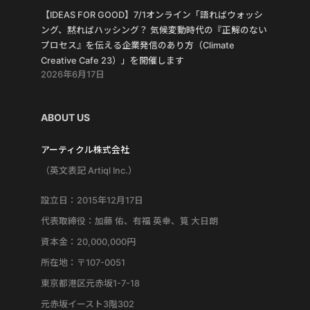
【IDEAS FOR GOOD】7/1オンライン「語ればウォッシ
ング、黙ればハッシング？ 気候変動時代の『正解のない
プロセス』を伝える企業発信のあり方（Climate
Creative Cafe 23）」を開催します
2026年6月17日
ABOUT US
アーティクル株式会社
（英文表記 Artiql Inc.）
設立日：2015年12月17日
代表取締役：加藤 佑、有福 英幸、筧 大日朗
資本金：20,000,000円
所在地：〒107-0051
東京都港区元赤坂1-7-18
元赤坂イースト3階302