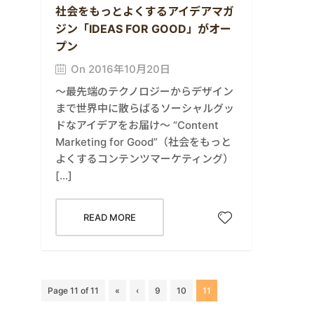
社会をもっとよくするアイデアマガ
ジン「IDEAS FOR GOOD」がオー
プン
On 2016年10月20日
～最先端のテクノロジーからデザイン
まで世界中に散らばるソーシャルグッ
ドなアイデアをお届け～ “Content
Marketing for Good”（社会をもっと
よくするコンテンツマーケティング）
[…]
READ MORE
Page 11 of 11
«
‹
9
10
11