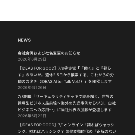
NEWS
会社合併および社名変更のお知らせ
2026年6月29日
【IDEAS FOR GOOD】7/9＠赤坂「『働く』と『暮ら
す』のあいだ。週休2.5日から模索する、これからの労
働のカタチ（IDEAS After Talk Vol.1）」を開催します
2026年6月26日
7/8開催「サーキュラリティデッキで読み解く、世界の
循環型ビジネス最前線〜海外の先進事例から学ぶ、自社
ビジネスへの応用〜」に当社代表の加藤が登壇します
2026年6月22日
【IDEAS FOR GOOD】7/1オンライン「語ればウォッシ
ング、黙ればハッシング？ 気候変動時代の『正解のない