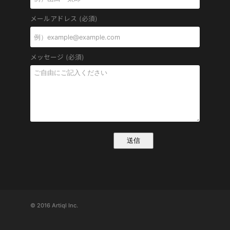
メールアドレス (必須)
メッセージ (必須)
© 2016 Artiql Inc.