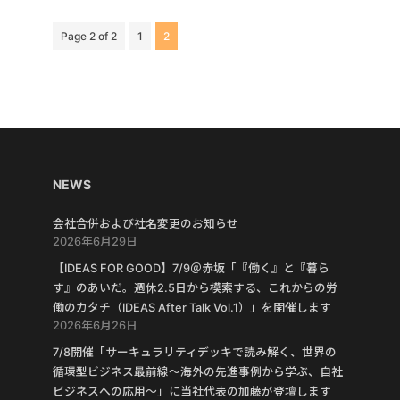
Page 2 of 2
1
2
NEWS
会社合併および社名変更のお知らせ
2026年6月29日
【IDEAS FOR GOOD】7/9＠赤坂「『働く』と『暮ら
す』のあいだ。週休2.5日から模索する、これからの労
働のカタチ（IDEAS After Talk Vol.1）」を開催します
2026年6月26日
7/8開催「サーキュラリティデッキで読み解く、世界の
循環型ビジネス最前線〜海外の先進事例から学ぶ、自社
ビジネスへの応用〜」に当社代表の加藤が登壇します