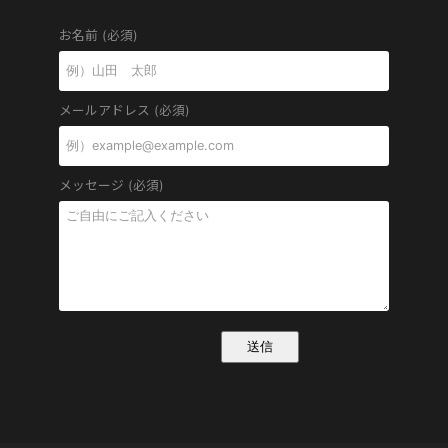
お名前 (必須)
メールアドレス (必須)
メッセージ (必須)